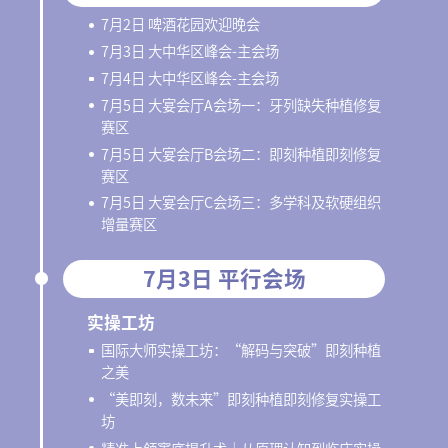
7月2日 啤酒花园欢迎晚会
7月3日 大中华区峰会-主会场
7月4日 大中华区峰会-主会场
7月5日 大宴会厅A会场一：牙列缺失种植修复
赛区
7月5日 大宴会厅B会场二：即刻种植即刻修复
赛区
7月5日 大宴会厅C会场三：多学科及软硬组织
增量赛区
7月3日 平行会场
实操工坊
国际大师实操工坊：“解码与突破”即刻种植
之美
“美即刻，数未来”即刻种植即刻修复实操工
坊